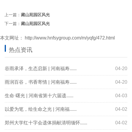
上一篇：
藏山苑园区风光
下一篇：
藏山苑园区风光
本文网址：
http://www.hnfsygroup.com/m/yqfg/472.html
热点资讯
谷雨承泽，生态启新 | 河南福寿......
04-20
雨润百谷，书香寄情 | 河南福寿......
04-20
生命·曙光 | 河南省第十六届遗......
04-03
以爱为笔，绘生命之光 | 河南福......
04-02
郑州大学红十字会遗体捐献清明缅怀......
04-02