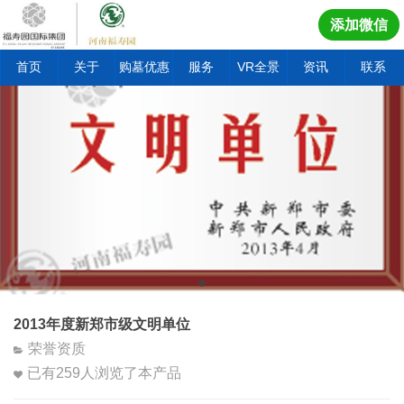
添加微信
首页
关于
购墓优惠
服务
VR全景
资讯
联系
2013年度新郑市级文明单位
荣誉资质
已有
259
人浏览了本产品