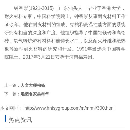
钟香崇(1921-2015)，广东汕头人，毕业于香港大学，
耐火材料专家，中国科学院院士。钟香崇从事耐火材料工作
50余年。他在耐火材料的组成、结构和高温性能方面的系统
研究有相当的深度和广度。他组织指导了中国铝镁砖和高铝
砖、氧气转炉炉衬材料和连铸长水口，以及耐火纤维和绝热
板等新型耐火材料的研究和开发。1991年当选为中国科学
院院士。2017年3月21日安葬于河南福寿园。
上一篇：
人文大师柏杨
下一篇：
雕塑名家吴树华
本文网址：
http://www.hnfsygroup.com/m/mrml/300.html
热点资讯