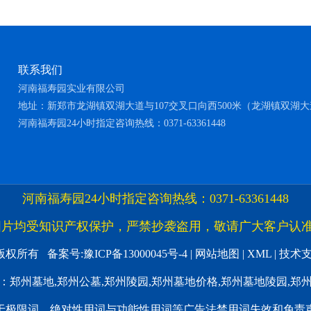
联系我们
河南福寿园实业有限公司
地址：新郑市龙湖镇双湖大道与107交叉口向西500米（龙湖镇双湖大道
河南福寿园24小时指定咨询热线：0371-63361448
河南福寿园24小时指定咨询热线：0371-63361448
图片均受知识产权保护，严禁抄袭盗用，敬请广大客户认
版权所有 备案号:
豫ICP备13000045号-4
|
网站地图
|
XML
| 技术
：郑州墓地,郑州公墓,郑州陵园,郑州墓地价格,郑州墓地陵园,郑
于极限词、绝对性用词与功能性用词等广告法禁用词失效和免责