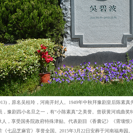
2013)，原名吴桂玲，河南开封人。1949年中秋拜豫剧皇后陈
员，豫剧四小名旦之一，有“小陈素真”之美誉。曾获黄河戏曲奖
传承人，享受国务院政府特殊津贴。代表剧目《香囊记》《霄壤恨
《七品芝麻官》享誉全国。2015年3月22日安葬于河南福寿园。