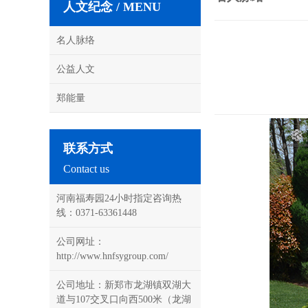
人文纪念 / MENU
名人脉络
公益人文
郑能量
联系方式
Contact us
河南福寿园24小时指定咨询热
线：0371-63361448
公司网址：
http://www.hnfsygroup.com/
公司地址：新郑市龙湖镇双湖大
道与107交叉口向西500米（龙湖