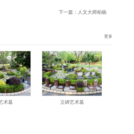
下一篇：
人文大师柏杨
更多
艺术墓
立碑艺术墓