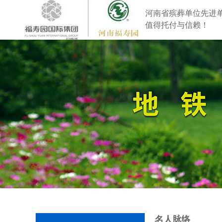
河南省殡葬单位先进
值得托付与信赖！
名人脉络