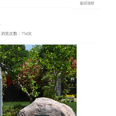
返回顶部
波
4 浏览次数：
754
次