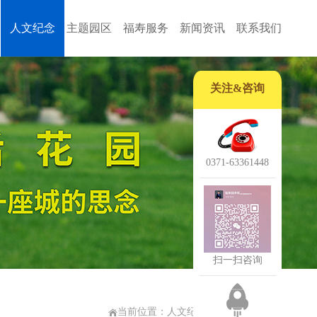
人文纪念
主题园区
福寿服务
新闻资讯
联系我们
关注&咨询
0371-63361448
扫一扫咨询
当前位置：人文纪念 > 名人脉络 >