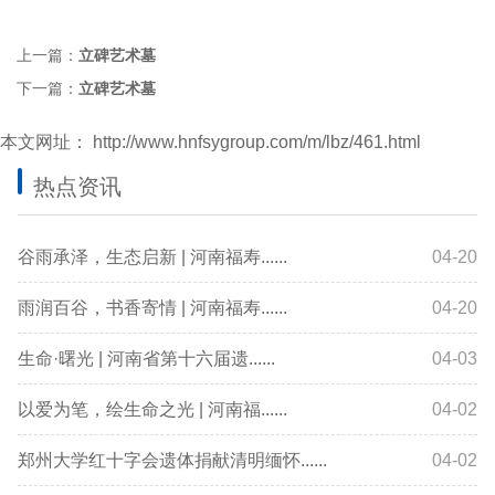
上一篇：
立碑艺术墓
下一篇：
立碑艺术墓
本文网址：
http://www.hnfsygroup.com/m/lbz/461.html
热点资讯
谷雨承泽，生态启新 | 河南福寿......
04-20
雨润百谷，书香寄情 | 河南福寿......
04-20
生命·曙光 | 河南省第十六届遗......
04-03
以爱为笔，绘生命之光 | 河南福......
04-02
郑州大学红十字会遗体捐献清明缅怀......
04-02