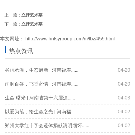
上一篇：
立碑艺术墓
下一篇：
立碑艺术墓
本文网址：
http://www.hnfsygroup.com/m/lbz/459.html
热点资讯
谷雨承泽，生态启新 | 河南福寿......
04-20
雨润百谷，书香寄情 | 河南福寿......
04-20
生命·曙光 | 河南省第十六届遗......
04-03
以爱为笔，绘生命之光 | 河南福......
04-02
郑州大学红十字会遗体捐献清明缅怀......
04-02