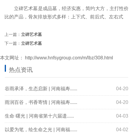
立碑艺术墓是成品墓，经济实惠，简约大方，主打性价
比的产品，骨灰排放形式多样：上下式、前后式、左右式
上一篇：
立碑艺术墓
下一篇：
立碑艺术墓
本文网址：
http://www.hnfsygroup.com/m/lbz/308.html
热点资讯
谷雨承泽，生态启新 | 河南福寿......
04-20
雨润百谷，书香寄情 | 河南福寿......
04-20
生命·曙光 | 河南省第十六届遗......
04-03
以爱为笔，绘生命之光 | 河南福......
04-02