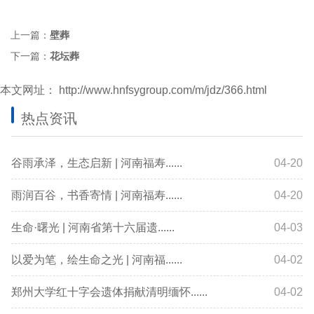
上一篇：
壁葬
下一篇：
花坛葬
本文网址：
http://www.hnfsygroup.com/m/jdz/366.html
热点资讯
谷雨承泽，生态启新 | 河南福寿......
04-20
雨润百谷，书香寄情 | 河南福寿......
04-20
生命·曙光 | 河南省第十六届遗......
04-03
以爱为笔，绘生命之光 | 河南福......
04-02
郑州大学红十字会遗体捐献清明缅怀......
04-02