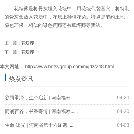
花坛葬是将骨灰埋入花坛中，用花坛代替墓穴，将特制
的骨灰盒放入花坛中，花坛上种植花朵。特点是节约土地，
绿色环保，相似的绿色殡葬还有草坪葬等葬法。
上一篇：
花坛葬
下一篇：
花坛葬
本文网址：
http://www.hnfsygroup.com/m/jdz/248.html
热点资讯
谷雨承泽，生态启新 | 河南福寿......
04-20
雨润百谷，书香寄情 | 河南福寿......
04-20
生命·曙光 | 河南省第十六届遗......
04-03