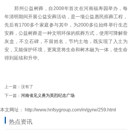
郑州公益树葬，自2008年首次在河南福寿园举办，每
年清明期间开展公益安葬活动，是一项公益惠民殡葬工程，
先后有1700多个家庭参与其中，为2000多位始终举行生态
安葬，公益树葬是一种文明环保的殡葬方式，使用可降解骨
灰盒，不立石碑，不留姓名，节约土地，既实现了入土为
安，又能保护环境，更寓意将生命和树木融为一体，使生命
得到延续和升华。
上一篇：没有了
下一篇：
河南省见义勇为英烈纪念广场
本文网址：
http://www.hnfsygroup.com/m/gyrw/259.html
热点资讯