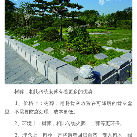
树葬，相比传统安葬有着更多的优势：
1、价格上：树葬，是将骨灰放置在可降解的骨灰盒
里，不需要防腐处理，成本更低。
2、环境上：树葬，相比传统火葬、土葬等更环保。
3、理念上：树葬，是将逝者回归自然，魂系树木，绿