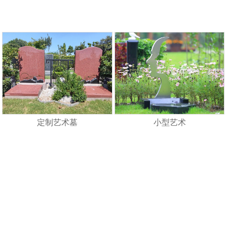
定制艺术墓
小型艺术