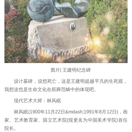
图片| 王建明纪念碑
设计墓碑，设想死亡，这是王建明超越平凡的生死观，
我想这也是生命文化在殡葬范畴中的体现吧。
现代艺术大师：林风眠
林风眠(1900年11月22日&mdash;1991年8月12日)，画
家、艺术教育家、国立艺术院(现更名为中国美术学院)首任
院长。