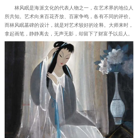
林风眠是海派文化的代表人物之一，在艺术界的地位人
所共知。艺术向来百花齐放、百家争鸣，各有不同的评价。
而林风眠墓碑的设计，就是对艺术较好的诠释。大师来时，
拿起画笔，静静离去，无声无影，却留下了财富予以后人。