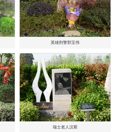
英雄刑警郭宝伟
瑞士老人汉斯