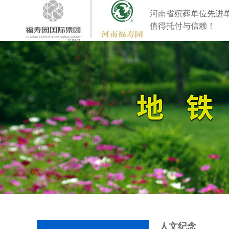
河南省殡葬单位先进
值得托付与信赖！
人文纪念