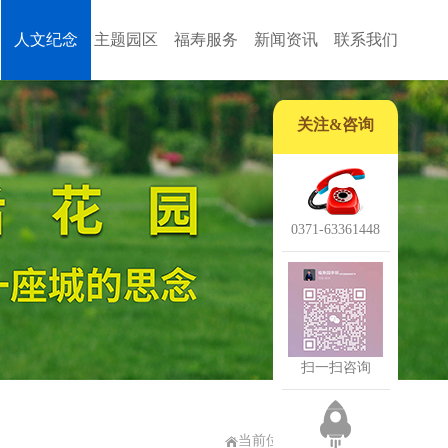
人文纪念
主题园区
福寿服务
新闻资讯
联系我们
关注&咨询
0371-63361448
扫一扫咨询
当前位置：人文纪念 >