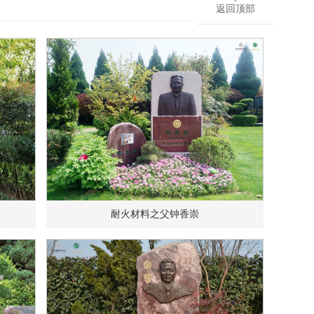
返回顶部
耐火材料之父钟香崇